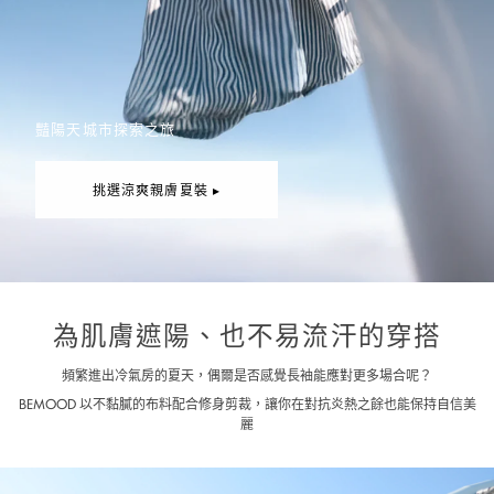
豔陽天城市探索之旅
挑選涼爽親膚夏裝 ▸
為肌膚遮陽、也不易流汗的穿搭
頻繁進出冷氣房的夏天，偶爾是否感覺長袖能應對更多場合呢？
BEMOOD 以不黏膩的布料配合修身剪裁，讓你在對抗炎熱之餘也能保持自信美
麗