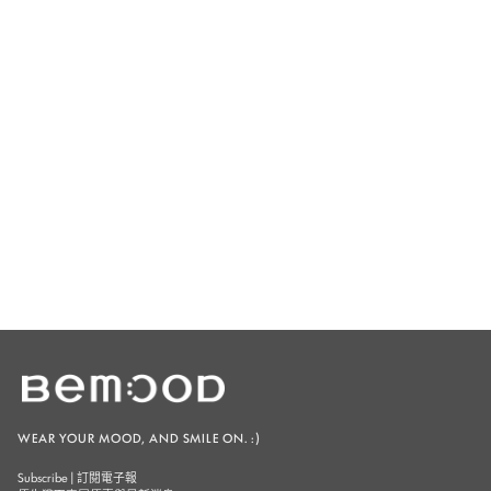
WEAR YOUR MOOD, AND SMILE ON. :)
Subscribe | 訂閱電子報