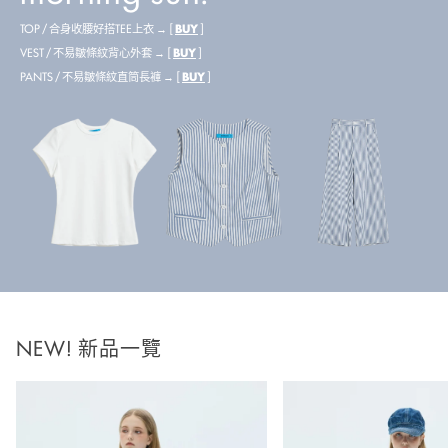
TOP / 合身收腰好搭TEE上衣 → [
BUY
]
VEST / 不易皺條紋背心外套 → [
BUY
]
PANTS / 不易皺條紋直筒長褲 → [
BUY
]
NEW! 新品一覽