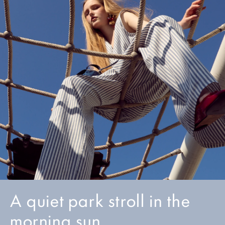
A quiet park stroll in the
morning sun.