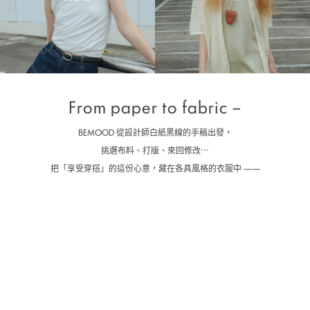
From paper to fabric –
BEMOOD 從設計師白紙黑線的手稿出發，
挑選布料、打版、來回修改⋯
把「享受穿搭」的這份心意，藏在各具風格的衣服中 ——