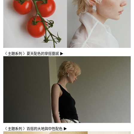
〈 主題系列 〉夏天配色的穿搭靈感 ▶
〈 主題系列 〉百搭的大地與中性配色 ▶