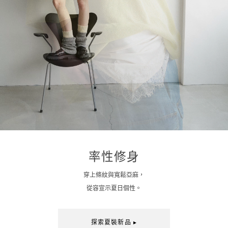
率性修身
穿上條紋與寬鬆亞麻，
從容宣示夏日個性。
探索夏裝新品 ▸