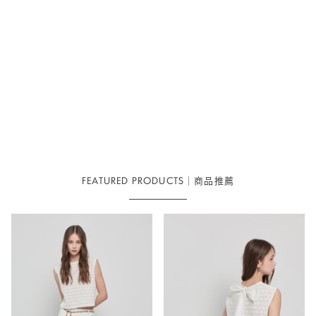
裝
裝
褲-
褲-
白
深
灰
FEATURED PRODUCTS｜商品推薦