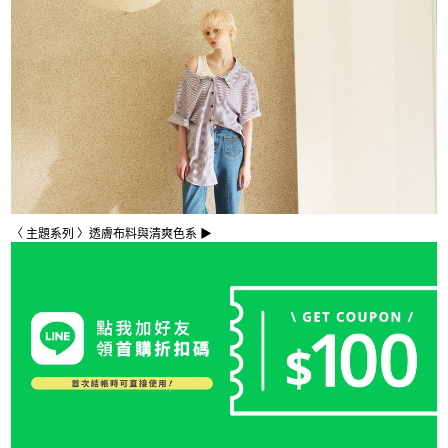
〈 主題系列 〉透膚布料與清爽色系 ▶